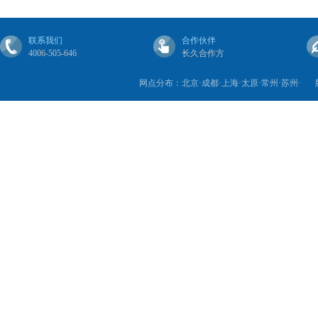
联系我们
合作伙伴
4006-505-646
长久合作方
网点分布：北京·成都·上海·太原·常州·苏州·