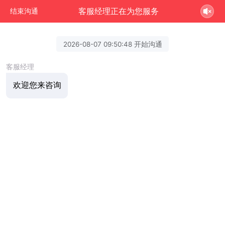
客服经理正在为您服务
结束沟通
2026-08-07 09:50:48 开始沟通
客服经理
欢迎您来咨询