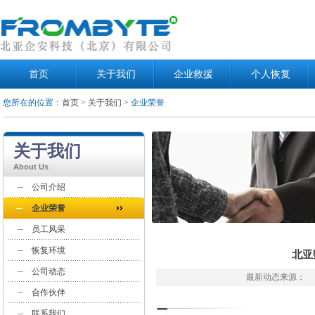
首页
关于我们
企业救援
个人恢复
您所在的位置：
首页
>
关于我们
> 企业荣誉
关于我们
About Us
公司介绍
企业荣誉
员工风采
恢复环境
北亚
公司动态
最新动态来源：
合作伙伴
联系我们