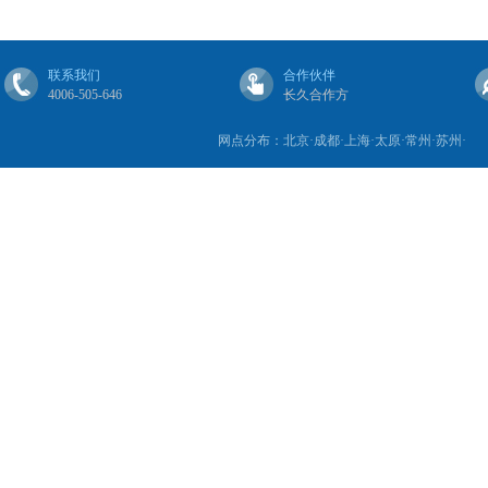
联系我们
合作伙伴
4006-505-646
长久合作方
网点分布：北京·成都·上海·太原·常州·苏州·