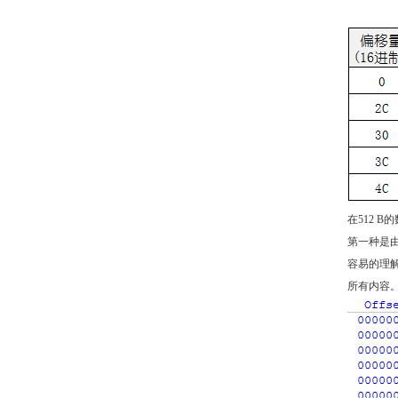
在512 
第一种是由
容易的理
所有内容