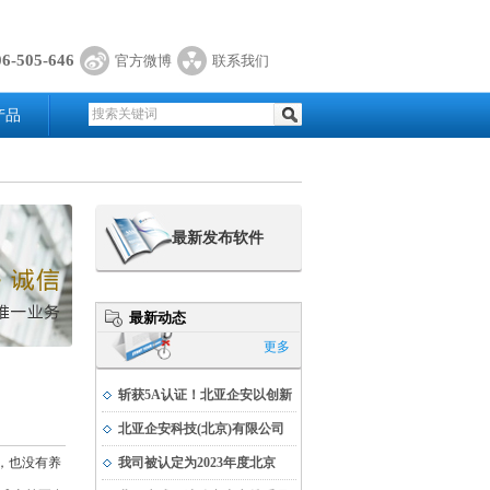
06-505-646
官方微博
联系我们
产品
最新发布软件
最新动态
更多
斩获5A认证！北亚企安以创新
实力书写科技发展新篇
北亚企安科技(北京)有限公司
荣获公安部科学技术奖
施，也没有养
我司被认定为2023年度北京