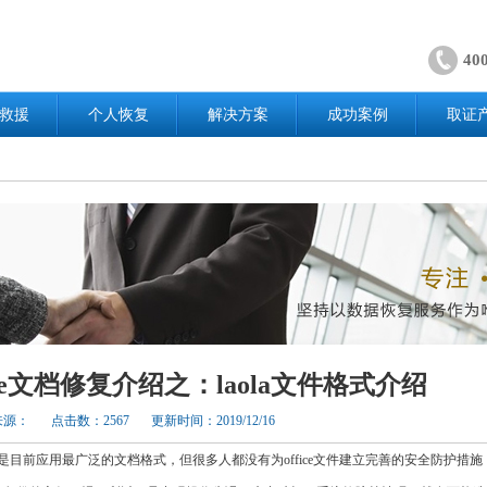
40
救援
个人恢复
解决方案
成功案例
取证
ice文档修复介绍之：laola文件格式介绍
来源：
点击数：2567
更新时间：2019/12/16
e文档是目前应用最广泛的文档格式，但很多人都没有为office文件建立完善的安全防护措