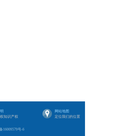
明
网站地图
权知识产权
定位我们的位置
备16009579号-6