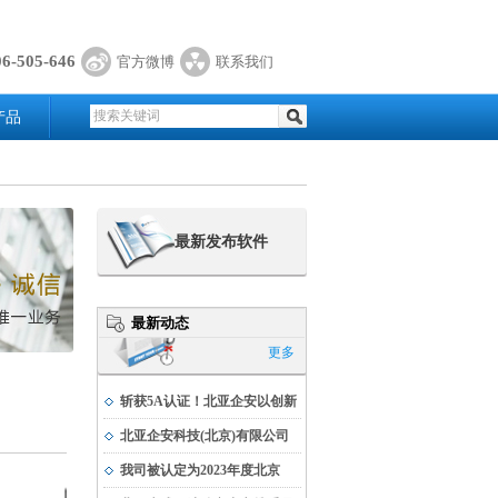
06-505-646
官方微博
联系我们
产品
最新发布软件
最新动态
更多
斩获5A认证！北亚企安以创新
实力书写科技发展新篇
北亚企安科技(北京)有限公司
荣获公安部科学技术奖
我司被认定为2023年度北京