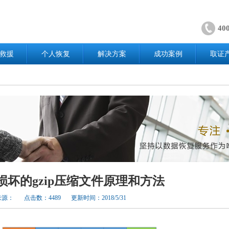
40
救援
个人恢复
解决方案
成功案例
取证
损坏的gzip压缩文件原理和方法
来源：
点击数：4489
更新时间：2018/5/31