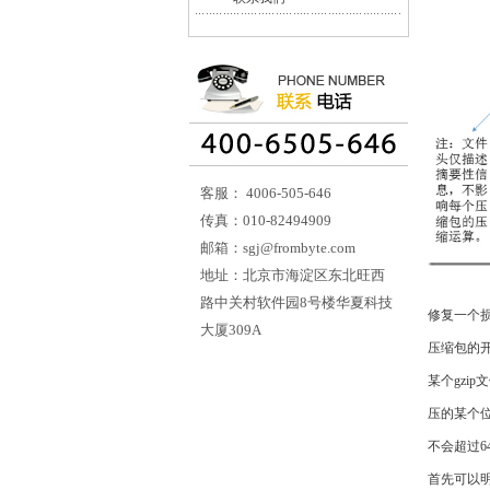
客服： 4006-505-646
传真：010-82494909
邮箱：sgj@frombyte.com
地址：北京市海淀区东北旺西
路中关村软件园8号楼华夏科技
修复一个损
大厦309A
压缩包的
某个gzi
压的某个位
不会超过
首先可以