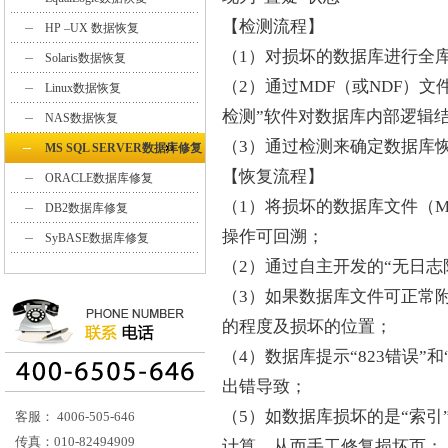
【检测流程】
HP –UX 数据恢复
（1）对损坏的数据库进行全
Solaris数据恢复
（2）通过MDF（或NDF）文件
Linux数据恢复
检测”软件对数据库内部逻辑
NAS数据恢复
（3）通过检测来确定数据库
MS SQL SERVER数据库修复
【恢复流程】
ORACLE数据库修复
（1）将损坏的数据库文件（M
DB2数据库修复
操作可回溯；
SyBASE数据库修复
（2）通过自主开发的“无日
（3）如果数据库文件可正常附
的程度及损坏的位置；
（4）数据库提示“823错误”
出错导致；
（5）如数据库损坏的是“索
客服： 4006-505-646
传真：010-82494909
计算，从而手工修复损坏页；