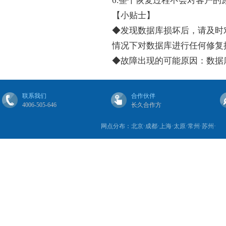
6.整个恢复过程不会对客户
【小贴士】
◆发现数据库损坏后，请及时
情况下对数据库进行任何修复
◆故障出现的可能原因：数据
联系我们
合作伙伴
4006-505-646
长久合作方
网点分布：北京·成都·上海·太原·常州·苏州·