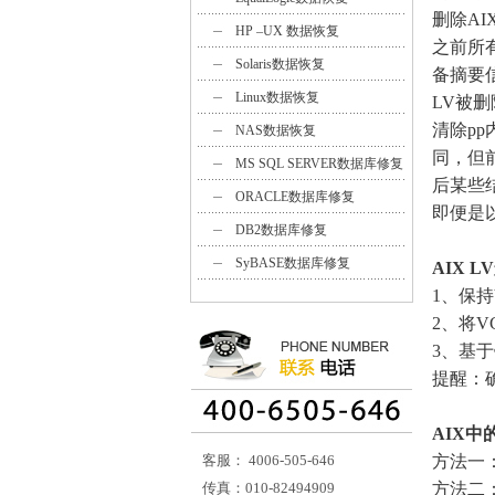
删除A
HP –UX 数据恢复
之前所有
Solaris数据恢复
备摘要
Linux数据恢复
LV被删
清除p
NAS数据恢复
同，但
MS SQL SERVER数据库修复
后某些
ORACLE数据库修复
即便是以
DB2数据库修复
SyBASE数据库修复
AIX 
1、保
2、将
3、基
提醒：
AIX中
客服： 4006-505-646
方法一
传真：010-82494909
方法二