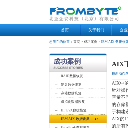
首页
关于我们
企业
您所在的位置：
首页
>
成功案例
> IBM AIX 数据恢
成功案例
AI
SUCCESS STORIES
最新动态
RAID数据恢复
AIX
硬盘数据恢复
针对操
存储数据恢复
容量不
虚拟化数据恢复
的存储颗
HP EVA数据恢复
于构建
AIX的
IBM AIX 数据恢复
的所有P
EqualLogic数据恢复