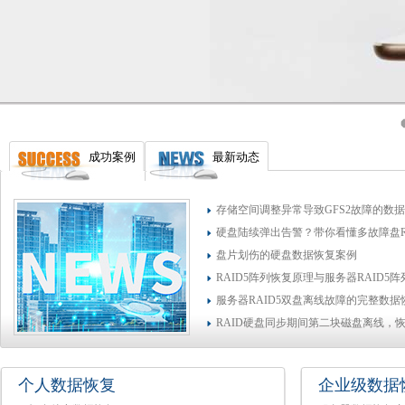
成功案例
最新动态
存储空间调整异常导致GFS2故障的数
硬盘陆续弹出告警？带你看懂多故障盘R
盘片划伤的硬盘数据恢复案例
RAID5阵列恢复原理与服务器RAID5
服务器RAID5双盘离线故障的完整数
RAID硬盘同步期间第二块磁盘离线，
个人数据恢复
企业级数据