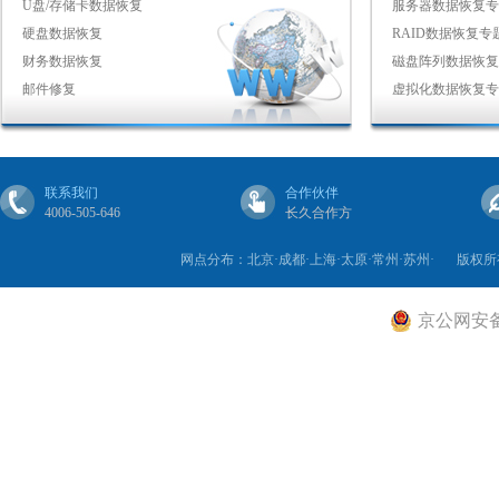
U盘/存储卡数据恢复
服务器数据恢复专
硬盘数据恢复
RAID数据恢复专
财务数据恢复
磁盘阵列数据恢复
邮件修复
虚拟化数据恢复专
联系我们
合作伙伴
4006-505-646
长久合作方
网点分布：北京·成都·上海·太原·常州·苏州·
版权所
京公网安备 1