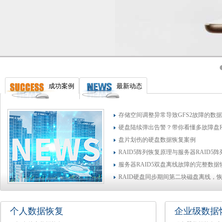
成功案例
最新动态
存储空间调整异常导致GFS2故障的数
硬盘陆续弹出告警？带你看懂多故障盘R
盘片划伤的硬盘数据恢复案例
RAID5阵列恢复原理与服务器RAID5
服务器RAID5双盘离线故障的完整数
RAID硬盘同步期间第二块磁盘离线，
个人数据恢复
企业级数据