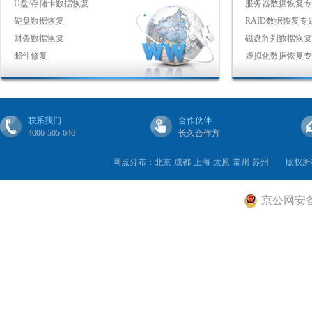
U盘/存储卡数据恢复
服务器数据恢复专
硬盘数据恢复
RAID数据恢复专
财务数据恢复
磁盘阵列数据恢复
邮件修复
虚拟化数据恢复专
联系我们
合作伙伴
4006-505-646
长久合作方
网点分布：北京·成都·上海·太原·常州·苏州·
版权所
京公网安备 1