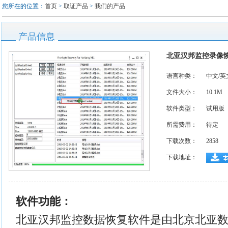
您所在的位置：
首页
>
取证产品
>
我们的产品
产品信息
北亚汉邦监控录像恢复软件-
语言种类：
中文/英
文件大小：
10.1M
软件类型：
试用版
所需费用：
待定
下载次数：
2858
下载地址：
软件功能：
北亚汉邦监控数据恢复软件是由北京北亚