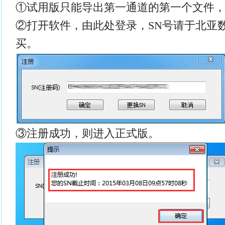
①试用版只能导出第一通道的第一个文件
②打开软件，由此处登录，SN号请于北亚
买。
③注册成功，则进入正式版。