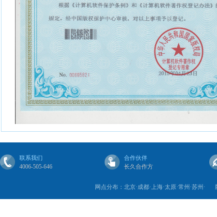
联系我们
合作伙伴
4006-505-646
长久合作方
网点分布：北京·成都·上海·太原·常州·苏州·